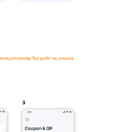
эвхжүүлсэнээр бүгдийг нь унших,