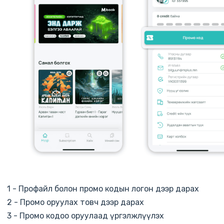
1 - Профайл болон промо кодын логон дээр дарах
2 - Промо оруулах товч дээр дарах
3 - Промо кодоо оруулаад үргэлжлүүлэх