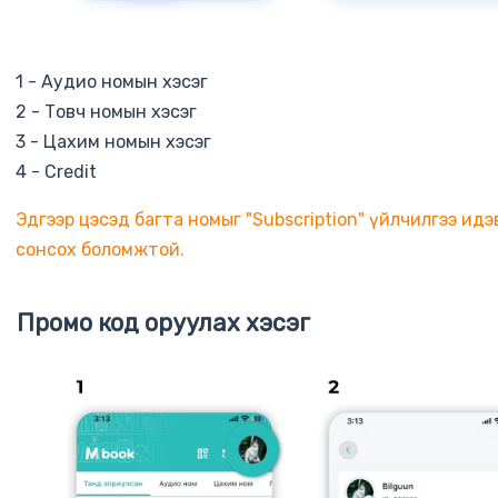
1 - Аудио номын хэсэг
2 - Товч номын хэсэг
3 - Цахим номын хэсэг
4 - Credit
Эдгээр цэсэд багта номыг "Subscription" үйлчилгээ ид
сонсох боломжтой.
Промо код оруулах хэсэг