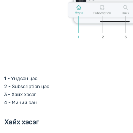
1 - Үндсэн цэс
2 - Subscription цэс
3 - Хайх хэсэг
4 - Миний сан
Хайх хэсэг