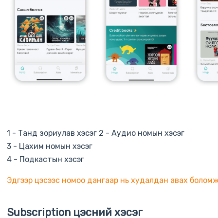
1 - Танд зориулав хэсэг 2 - Аудио номын хэсэг
3 - Цахим номын хэсэг
4 - Подкастын хэсэг
Эдгээр цэсээс номоо дангаар нь худалдан авах болом
Subscription цэсний хэсэг