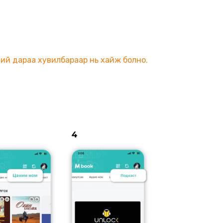
ий дараа хувилбараар нь хайж болно.