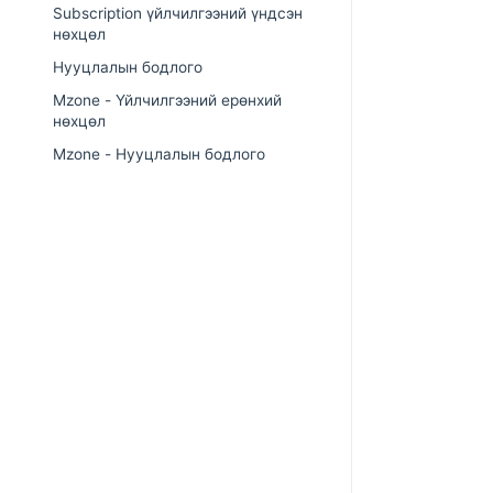
Subscription үйлчилгээний үндсэн
нөхцөл
Нууцлалын бодлого
Mzone - Үйлчилгээний ерөнхий
нөхцөл
Mzone - Нууцлалын бодлого